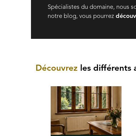
Spécialistes du domaine, nous 
notre blog, vous pourrez
découvr
Découvrez
les différents