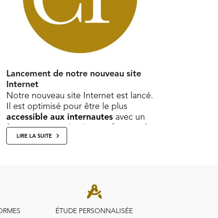
Lancement de notre nouveau site
Internet
Notre nouveau site Internet est lancé.
Il est optimisé pour être le plus
accessible aux internautes
avec un
focus pour être le plus
conforme à la
LIRE LA SUITE
l...
ORMES
ÉTUDE PERSONNALISÉE