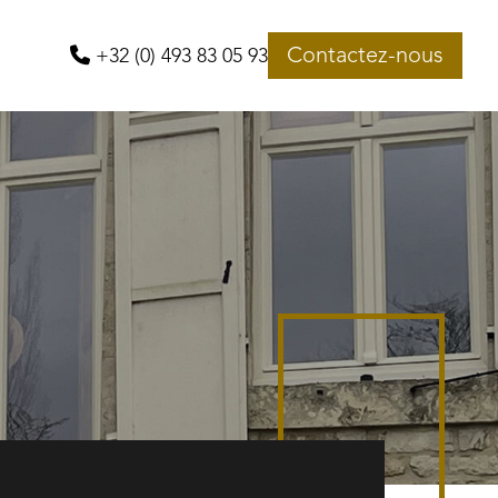
Contactez-nous
+32 (0) 493 83 05 93