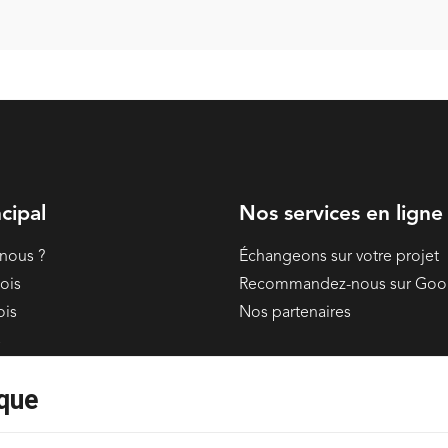
cipal
Nos services en ligne
nous ?
Échangeons sur votre projet
ois
Recommandez-nous sur Goo
ois
Nos partenaires
s
ons
que