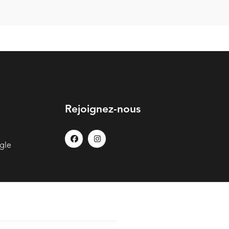
Rejoignez-nous
gle